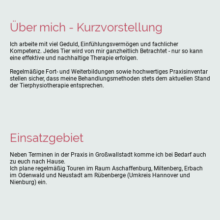
Über mich - Kurzvorstellung
Ich arbeite mit viel Geduld, Einfühlungsvermögen und fachlicher
Kompetenz. Jedes Tier wird von mir ganzheitlich Betrachtet - nur so kann
eine effektive und nachhaltige Therapie erfolgen.
Regelmäßige Fort- und Weiterbildungen sowie hochwertiges Praxisinventar
stellen sicher, dass meine Behandlungsmethoden stets dem aktuellen Stand
der Tierphysiotherapie entsprechen.
Einsatzgebiet
Neben Terminen in der Praxis in Großwallstadt komme ich bei Bedarf auch
zu euch nach Hause.
Ich plane regelmäßig Touren im Raum Aschaffenburg, Miltenberg, Erbach
im Odenwald und Neustadt am Rübenberge (Umkreis Hannover und
Nienburg) ein.